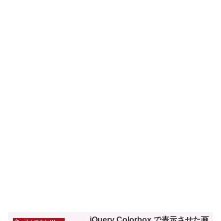
jQuery Colorbox で表示させた画