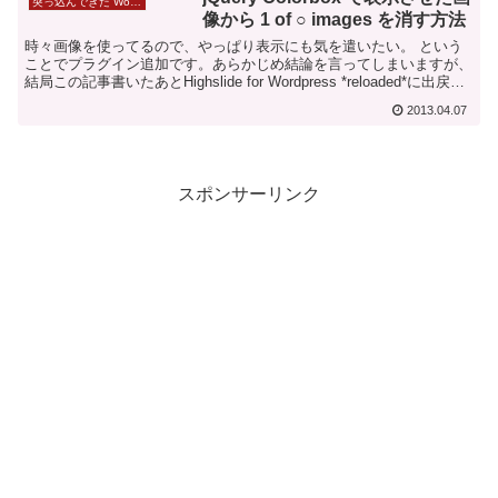
突っ込んできた WordPress プラグインの覚え書き
像から 1 of ○ images を消す方法
時々画像を使ってるので、やっぱり表示にも気を遣いたい。 という
ことでプラグイン追加です。あらかじめ結論を言ってしまいますが、
結局この記事書いたあとHighslide for Wordpress *reloaded*に出戻っ
て、さらに SEO...
2013.04.07
スポンサーリンク