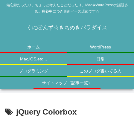
備忘録だったり、ちょっと考えたことだったり。MacやWordPressの話題多
め。療養中につき更新ペース遅めです☆
くにぽんず☆きちめきパラダイス
ホーム
WordPress
Mac,iOS,etc…
日常
プログラミング
このブログ書いてる人
サイトマップ（記事一覧）
jQuery Colorbox