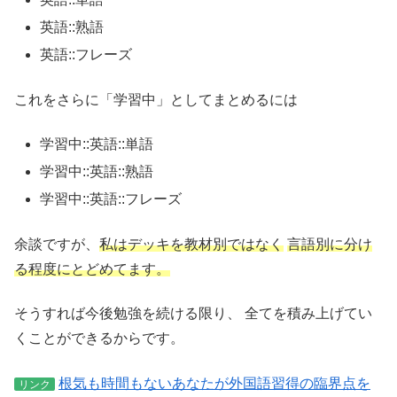
英語::熟語
英語::フレーズ
これをさらに「学習中」としてまとめるには
学習中::英語::単語
学習中::英語::熟語
学習中::英語::フレーズ
余談ですが、
私はデッキを教材別ではなく
言語別に分け
る程度にとどめてます。
そうすれば今後勉強を続ける限り、
全てを積み上げてい
くことができるからです。
根気も時間もないあなたが外国語習得の臨界点を
リンク