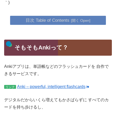
｀)
目次 Table of Contents
そもそもAnkiって？
Ankiアプリは、単語帳などのフラッシュカードを
自作で
きるサービスです。
Anki – powerful, intelligent flashcards
リンク
デジタルだからいくら増えてもかさばらずに
すべてのカ
ードを持ち歩けるし、