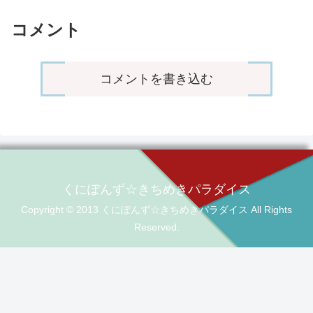
コメント
コメントを書き込む
くにぽんず☆きちめきパラダイス
Copyright © 2013 くにぽんず☆きちめきパラダイス All Rights
Reserved.