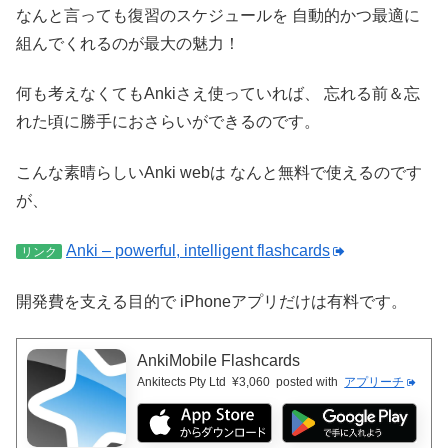
なんと言っても復習のスケジュールを
自動的かつ最適に
組んでくれるのが最大の魅力！
何も考えなくてもAnkiさえ使っていれば、
忘れる前＆忘
れた頃に勝手におさらいができるのです。
こんな素晴らしいAnki webは
なんと無料で使えるのです
が、
Anki – powerful, intelligent flashcards
リンク
開発費を支える目的で
iPhoneアプリだけは有料です。
AnkiMobile Flashcards
Ankitects Pty Ltd
¥3,060
posted with
アプリーチ