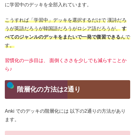
に学習中のデッキを全部入れています。
こうすれば「学習中」デッキを選択するだけで
漢詩だろ
うが英語だろうが韓国語だろうがロシア語だろうが、
す
べてのジャンルのデッキをまたいで一発で復習できる
んで
す。
習慣化の一歩目は、
面倒くささを少しでも減らすことか
ら♪
階層化の方法は2通り
Anki でのデッキの階層化には
以下の2通りの方法があり
ます。