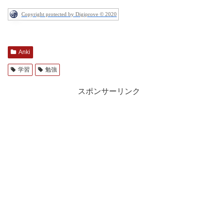
Copyright protected by Digiprove © 2020
Anki
学習
勉強
スポンサーリンク