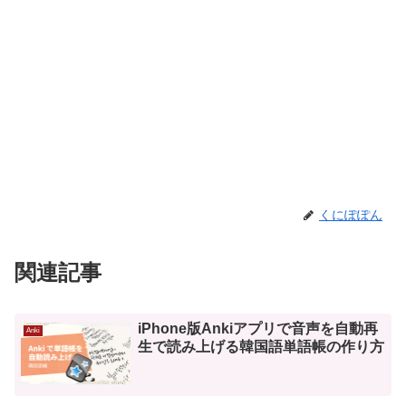
くにぽぽん
関連記事
iPhone版Ankiアプリで音声を自動再
Anki
生で読み上げる韓国語単語帳の作り方