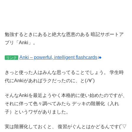
勉強するときにあると絶大な恩恵のある
暗記サポートア
プリ「Anki」。
Anki – powerful, intelligent flashcards
リンク
きっと使った人はみんな思ってることでしょう。
学生時
代にAnkiがあればラクだったのに、と(ﾉ∀`)
そんなAnkiを最近ようやく本格的に使い始めたのですが、
それに伴って色々調べてみたら
デッキの階層化（入れ
子）というワザがありました。
実は階層化しておくと、
復習がぐんとはかどるんです(´▽