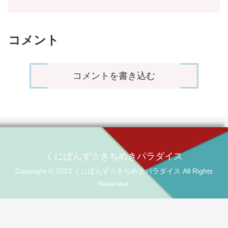
コメント
コメントを書き込む
くにぽんず☆きちめきパラダイス
Copyright © 2013 くにぽんず☆きちめきパラダイス All Rights
Reserved.