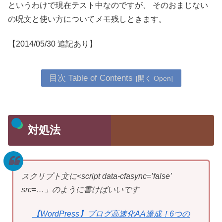
というわけで現在テスト中なのですが、
そのおまじない
の呪文と使い方についてメモ残しときます。
【2014/05/30 追記あり】
目次 Table of Contents
対処法
スクリプト文に<script data-cfasync=’false’
src=…」のように書けばいいです
【WordPress】ブログ高速化AA達成！6つの