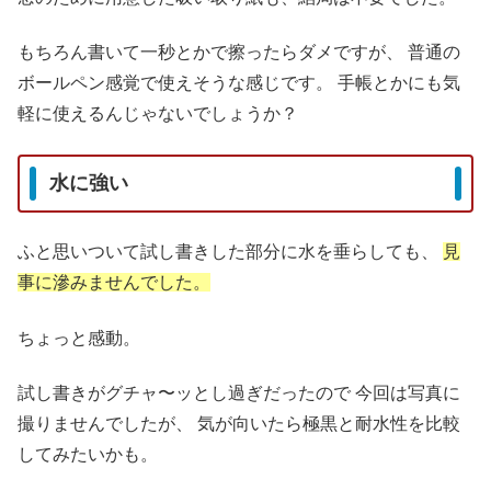
もちろん書いて一秒とかで擦ったらダメですが、
普通の
ボールペン感覚で使えそうな感じです。
手帳とかにも気
軽に使えるんじゃないでしょうか？
水に強い
ふと思いついて試し書きした部分に水を垂らしても、
見
事に滲みませんでした。
ちょっと感動。
試し書きがグチャ〜ッとし過ぎだったので
今回は写真に
撮りませんでしたが、
気が向いたら極黒と耐水性を比較
してみたいかも。