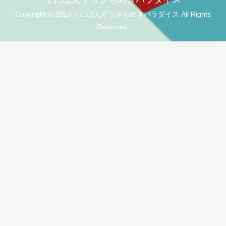
Copyright © 2013 くにぽんず☆きちめきパラダイス All Rights
Reserved.