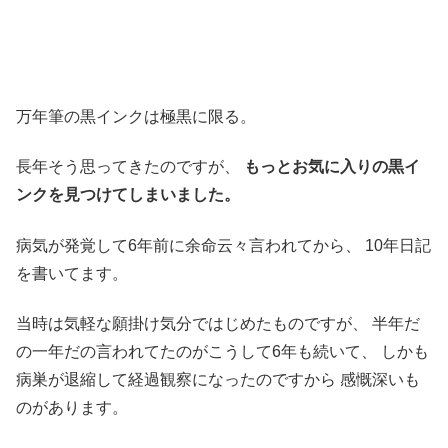
万年筆の黒インクは極黒に限る。
長年そう思ってきたのですが、
もっとお気に入りの黒イ
ンクを見つけてしまいました。
病気が発覚して6年前に余命云々言われてから、
10年日記
を書いてます。
当時は気軽な願掛け気分ではじめたものですが、
半年だ
の一年だの言われてたのがこうして6年も続いて、
しかも
病巣が退縮して経過観察になったのですから
感慨深いも
のがあります。