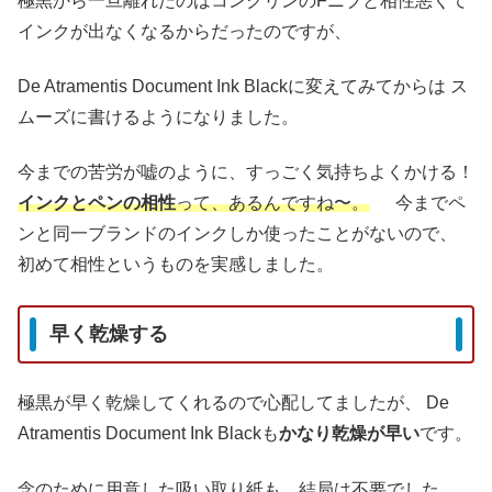
極黒から一旦離れたのはコンクリンのFニブと相性悪くて
インクが出なくなるからだったのですが、
De Atramentis Document Ink Blackに変えてみてからは
ス
ムーズに書けるようになりました。
今までの苦労が嘘のように、すっごく気持ちよくかける！
インクとペンの相性
って、あるんですね〜。
今までペ
ンと同一ブランドのインクしか使ったことがないので、
初めて相性というものを実感しました。
早く乾燥する
極黒が早く乾燥してくれるので心配してましたが、
De
Atramentis Document Ink Blackも
かなり乾燥が早い
です。
念のために用意した吸い取り紙も、結局は不要でした。