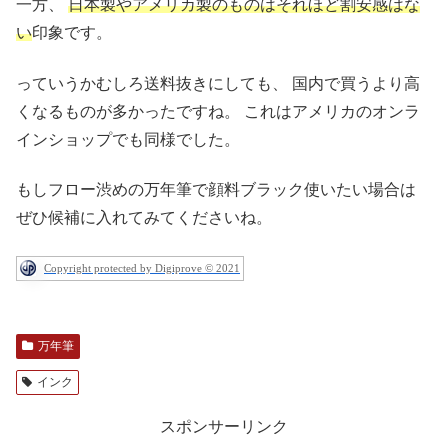
一方、
日本製やアメリカ製のものはそれほど割安感はな
い
印象です。
っていうかむしろ送料抜きにしても、
国内で買うより高
くなるものが多かったですね。
これはアメリカのオンラ
インショップでも同様でした。
もしフロー渋めの万年筆で顔料ブラック使いたい場合は
ぜひ候補に入れてみてくださいね。
Copyright protected by Digiprove © 2021
万年筆
インク
スポンサーリンク