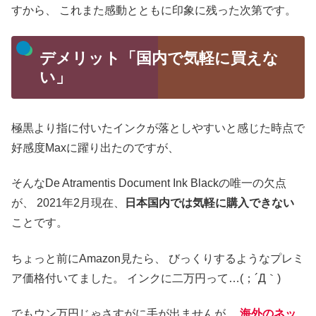
すから、
これまた感動とともに印象に残った次第です。
デメリット「国内で気軽に買えな
い」
極黒より指に付いたインクが落としやすいと感じた時点で
好感度Maxに躍り出たのですが、
そんなDe Atramentis Document Ink Blackの唯一の欠点
が、
2021年2月現在、
日本国内では気軽に購入できない
ことです。
ちょっと前にAmazon見たら、
びっくりするようなプレミ
ア価格付いてました。
インクに二万円って…(；´Д｀)
でもウン万円じゃさすがに手が出ませんが、
海外のネッ