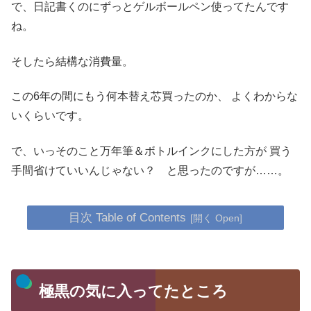
で、日記書くのにずっとゲルボールペン使ってたんです
ね。
そしたら結構な消費量。
この6年の間にもう何本替え芯買ったのか、
よくわからな
いくらいです。
で、いっそのこと万年筆＆ボトルインクにした方が
買う
手間省けていいんじゃない？ と思ったのですが……。
目次 Table of Contents
極黒の気に入ってたところ