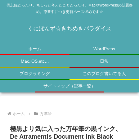
備忘録だったり、ちょっと考えたことだったり。MacやWordPressの話題多
め。療養中につき更新ペース遅めです☆
くにぽんず☆きちめきパラダイス
ホーム
WordPress
Mac,iOS,etc…
日常
プログラミング
このブログ書いてる人
サイトマップ（記事一覧）
ホーム
万年筆
極黒より気に入った万年筆の黒インク、
De Atramentis Document Ink Black