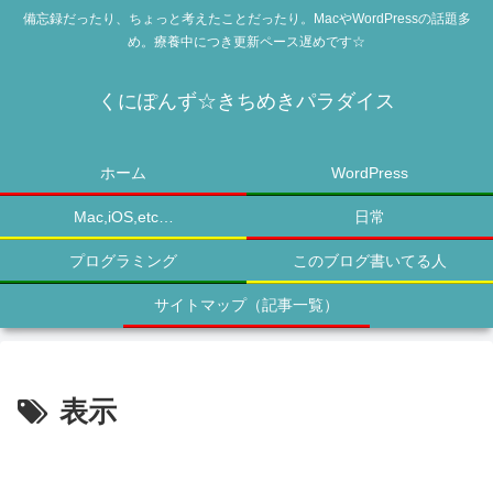
備忘録だったり、ちょっと考えたことだったり。MacやWordPressの話題多
め。療養中につき更新ペース遅めです☆
くにぽんず☆きちめきパラダイス
ホーム
WordPress
Mac,iOS,etc…
日常
プログラミング
このブログ書いてる人
サイトマップ（記事一覧）
表示