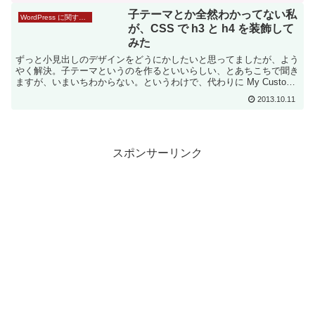
子テーマとか全然わかってない私
WordPress に関するメモ
が、CSS で h3 と h4 を装飾して
みた
ずっと小見出しのデザインをどうにかしたいと思ってましたが、よう
やく解決。子テーマというのを作るといいらしい、とあちこちで聞き
ますが、いまいちわからない。というわけで、代わりに My Custom
CSS というプラグインを入れてみました。
2013.10.11
スポンサーリンク