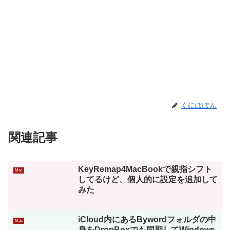
くにぽぽん
関連記事
KeyRemap4MacBookで親指シフト
Mac
してるけど、個人的に設定を追加して
みた
iCloud内にあるBywordフォルダの中
Mac
身をDropBoxでも同期してWindows