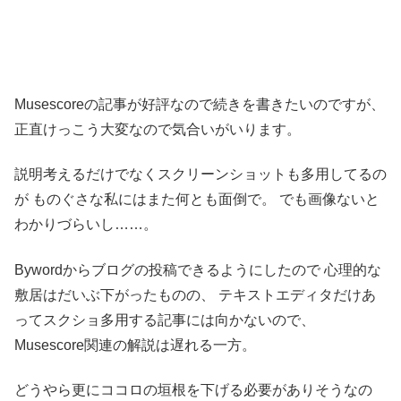
Musescoreの記事が好評なので続きを書きたいのですが、
正直けっこう大変なので気合いがいります。
説明考えるだけでなくスクリーンショットも多用してるの
が
ものぐさな私にはまた何とも面倒で。
でも画像ないと
わかりづらいし……。
Bywordからブログの投稿できるようにしたので
心理的な
敷居はだいぶ下がったものの、
テキストエディタだけあ
ってスクショ多用する記事には向かないので、
Musescore関連の解説は遅れる一方。
どうやら更にココロの垣根を下げる必要がありそうなの