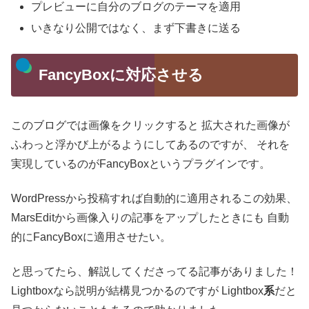
プレビューに自分のブログのテーマを適用
いきなり公開ではなく、まず下書きに送る
FancyBoxに対応させる
このブログでは画像をクリックすると
拡大された画像が
ふわっと浮かび上がるようにしてあるのですが、
それを
実現しているのがFancyBoxというプラグインです。
WordPressから投稿すれば自動的に適用されるこの効果、
MarsEditから画像入りの記事をアップしたときにも
自動
的にFancyBoxに適用させたい。
と思ってたら、解説してくださってる記事がありました！
Lightboxなら説明が結構見つかるのですが
Lightbox
系
だと