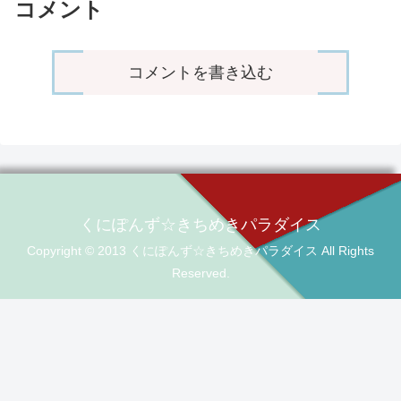
コメント
コメントを書き込む
くにぽんず☆きちめきパラダイス
Copyright © 2013 くにぽんず☆きちめきパラダイス All Rights
Reserved.