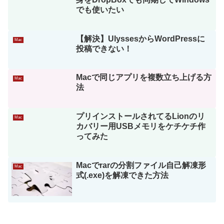
でも使いたい
【解決】UlyssesからWordPressに
Mac
投稿できない！
Macで同じアプリを複数立ち上げる方
Mac
法
プリインストールされてるLionのリ
Mac
カバリー用USBメモリをケチケチ作
ってみた
Macでrarの分割ファイル自己解凍形
Mac
式(.exe)を解凍できた方法