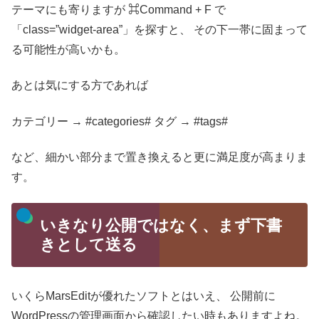
テーマにも寄りますが ⌘Command + F で
「class=”widget-area”」を探すと、
その下一帯に固まって
る可能性が高いかも。
あとは気にする方であれば
カテゴリー → #categories#
タグ → #tags#
など、細かい部分まで置き換えると更に満足度が高まりま
す。
いきなり公開ではなく、まず下書
きとして送る
いくらMarsEditが優れたソフトとはいえ、
公開前に
WordPressの管理画面から確認したい時もありますよね。