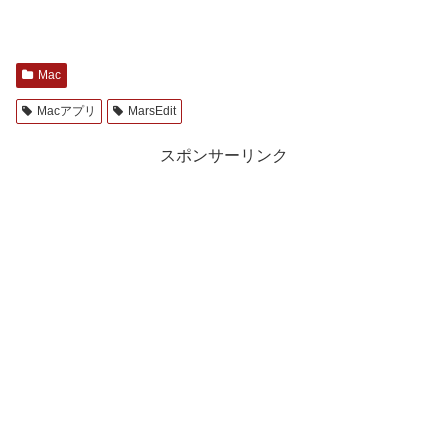
Mac
Macアプリ
MarsEdit
スポンサーリンク