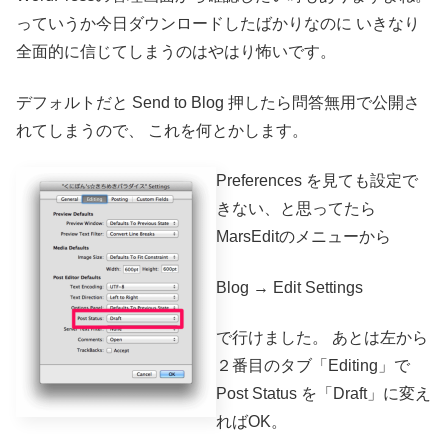
っていうか今日ダウンロードしたばかりなのに
いきなり
全面的に信じてしまうのはやはり怖いです。
デフォルトだと Send to Blog 押したら問答無用で公開さ
れてしまうので、
これを何とかします。
Preferences を見ても設定で
きない、と思ってたら
MarsEditのメニューから
Blog → Edit Settings
で行けました。
あとは左から
２番目のタブ「Editing」で
Post Status を「Draft」に変え
ればOK。