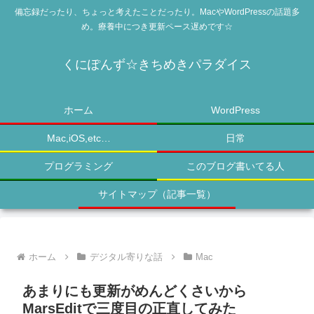
備忘録だったり、ちょっと考えたことだったり。MacやWordPressの話題多
め。療養中につき更新ペース遅めです☆
くにぽんず☆きちめきパラダイス
ホーム
WordPress
Mac,iOS,etc…
日常
プログラミング
このブログ書いてる人
サイトマップ（記事一覧）
ホーム
デジタル寄りな話
Mac
あまりにも更新がめんどくさいから
MarsEditで三度目の正直してみた