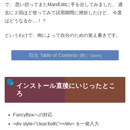
で、
思い切ってまたMarsEditに手を出してみました。
過
去に２回ほど使ってみて試用期間に挫折したけど、
今度
はどうなるか…！？
というわけで、例によって自分のための覚え書きです。
目次 Table of Contents
インストール直後にいじったとこ
ろ
FancyBoxへの対応
<div style=”clear:both;”></div> を一発入力