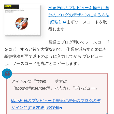
MarsEditのプレビューを簡単に自
分のブログのデザインにする方法
| 経験知
まずソースコードを取
得します。
普通にブログ開いてソースコード
をコピーすると後で大変なので、
作業を減らすためにも
新規投稿画面で以下のように入力してから
プレビュー
し、ソースコードを丸ごとコピーします。
タイトルに「#title#」、本文に
「#body##extended#」と入力し「プレビュー」
MarsEditのプレビューを簡単に自分のブログのデ
ザインにする方法 | 経験知