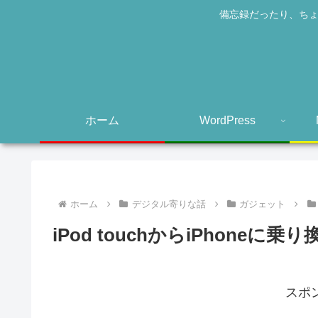
備忘録だったり、ちょ
ホーム
WordPress
ホーム
デジタル寄りな話
ガジェット
iPod touchからiPhoneに乗
スポ