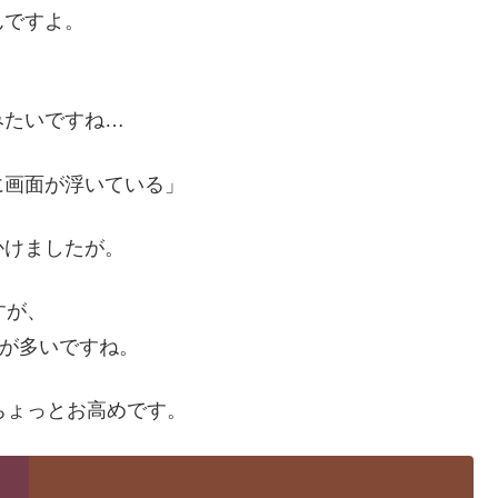
んですよ。
みたいですね…
に画面が浮いている」
かけましたが。
すが、
ころが多いですね。
てちょっとお高めです。