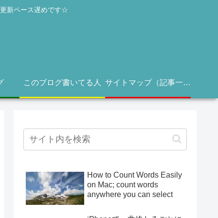
き更新ペース遅めです☆
グ
このブログ書いてる人
サイトマップ（記事一覧）
How to Count Words Easily
on Mac; count words
anywhere you can select