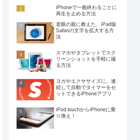
iPhoneで一曲終わるごとに
再生を止める方法
老眼の親に教えた、iPad版
Safariの文字を拡大する方
法
スマホやタブレットでスク
リーンショットを手軽に撮
る方法
ヨガやエクササイズに。連
続して自動でタイマーをセ
ットできるiPhoneアプリ
iPod touchからiPhoneに乗
り換え！