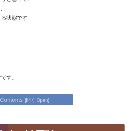
も、
まる状態です。
けです。
 Contents