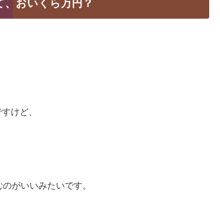
換って、おいくら万円？
ですけど、
込むのがいいみたいです。