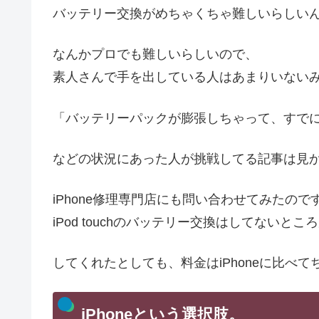
バッテリー交換がめちゃくちゃ難しいらしい
なんかプロでも難しいらしいので、
素人さんで手を出している人はあまりいない
「バッテリーパックが膨張しちゃって、すで
などの状況にあった人が挑戦してる記事は見
iPhone修理専門店にも問い合わせてみたので
iPod touchのバッテリー交換はしてないと
してくれたとしても、料金はiPhoneに比べ
iPhoneという選択肢。