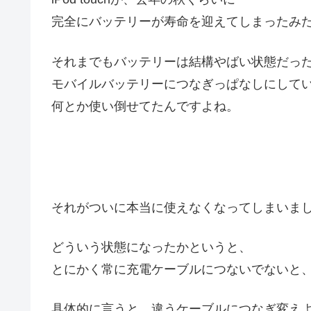
完全にバッテリーが寿命を迎えてしまったみ
それまでもバッテリーは結構やばい状態だっ
モバイルバッテリーにつなぎっぱなしにして
何とか使い倒せてたんですよね。
それがついに本当に使えなくなってしまいま
どういう状態になったかというと、
とにかく常に充電ケーブルにつないでないと
具体的に言うと、違うケーブルにつなぎ変え