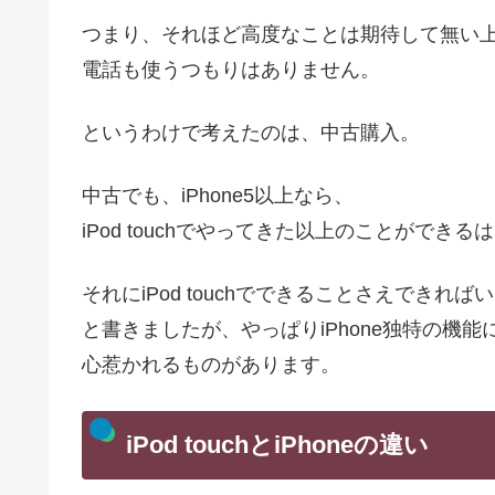
つまり、それほど高度なことは期待して無い
電話も使うつもりはありません。
というわけで考えたのは、中古購入。
中古でも、iPhone5以上なら、
iPod touchでやってきた以上のことができる
それにiPod touchでできることさえできれば
と書きましたが、やっぱりiPhone独特の機能
心惹かれるものがあります。
iPod touchとiPhoneの違い