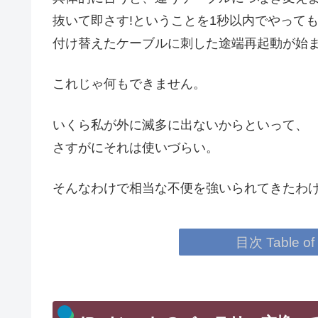
抜いて即さす!ということを1秒以内でやって
付け替えたケーブルに刺した途端再起動が始
これじゃ何もできません。
いくら私が外に滅多に出ないからといって、
さすがにそれは使いづらい。
そんなわけで相当な不便を強いられてきたわ
目次 Table of