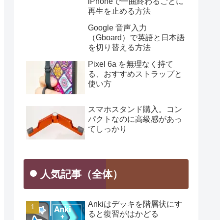
iPhoneで一曲終わるごとに
再生を止める方法
Google 音声入力
（Gboard）で英語と日本語
を切り替える方法
Pixel 6a を無理なく持て
る、おすすめストラップと
使い方
スマホスタンド購入。コン
パクトなのに高級感があっ
てしっかり
人気記事（全体）
Ankiはデッキを階層状にす
ると復習がはかどる