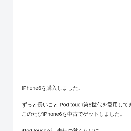
IPhone6を購入しました。
ずっと長いことiPod touch第5世代を愛用し
このたびiPhone6を中古でゲットしました。
iPod touchが、去年の秋くらいに