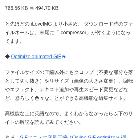
766.56 KB ⇒ 494.70 KB
と先ほどの iLoveIMG より小さめ。
ダウンロード時のファ
イルネームは、末尾に「-compressor」が付くようになっ
てます。
◆
Optimize animated GIF
ファイルサイズの圧縮以外にもクロップ（不要な部分を落
として切り抜き）やリサイズ（画像の大きさ変更）、回転
やエフェクト、テキスト追加や再生スピード変更などな
ど、恐ろしく色々なことができる高機能な編集サイト。
高機能な上に英語なので、よくわからなかったら以下のサ
イトの解説を読んでみてください。
参考：
GIFアニメの容量圧縮はOnline GIF optimizerが最