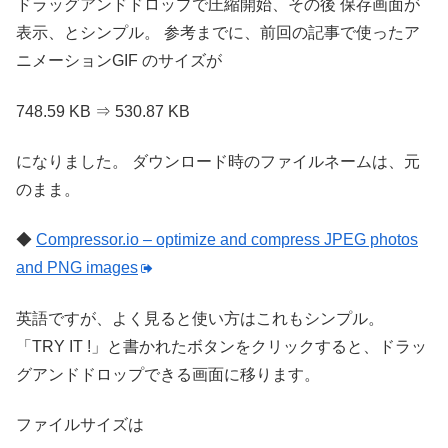
ドラッグアンドドロップで圧縮開始、その後 保存画面が
表示、とシンプル。
参考までに、前回の記事で使ったア
ニメーションGIF のサイズが
748.59 KB ⇒ 530.87 KB
になりました。
ダウンロード時のファイルネームは、元
のまま。
◆
Compressor.io – optimize and compress JPEG photos
and PNG images
英語ですが、よく見ると使い方はこれもシンプル。
「TRY IT !」と書かれたボタンをクリックすると、ドラッ
グアンドドロップできる画面に移ります。
ファイルサイズは