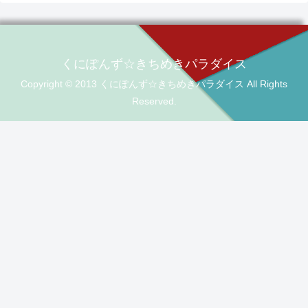
くにぽんず☆きちめきパラダイス
Copyright © 2013 くにぽんず☆きちめきパラダイス All Rights
Reserved.