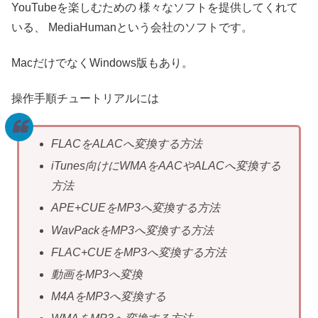
YouTubeを楽しむための
様々なソフトを提供してくれて
いる、
MediaHumanという会社のソフトです。
MacだけでなくWindows版もあり。
操作手順チュートリアルには
FLACをALACへ変換する方法
iTunes向けにWMAをAACやALACへ変換する
方法
APE+CUEをMP3へ変換する方法
WavPackをMP3へ変換する方法
FLAC+CUEをMP3へ変換する方法
動画をMP3へ変換
M4AをMP3へ変換する