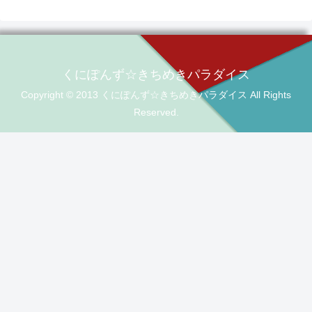
くにぽんず☆きちめきパラダイス
Copyright © 2013 くにぽんず☆きちめきパラダイス All Rights
Reserved.