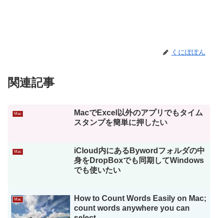
くにぽぽん
関連記事
MacでExcel以外のアプリでもタイム
Mac
スタンプを簡単に押したい
iCloud内にあるBywordフォルダの中
Mac
身をDropBoxでも同期してWindows
でも使いたい
How to Count Words Easily on Mac;
Mac
count words anywhere you can
select