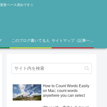
き更新ペース遅めです☆
グ
このブログ書いてる人
サイトマップ（記事一覧）
How to Count Words Easily
on Mac; count words
anywhere you can select