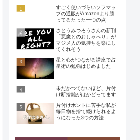
すごく使いづらいソフマッ
プの通販がAmazonより勝
ってるたった一つの点
さとうみつろうさんの新刊
「悪魔とのおしゃべり」が
マジメ人の気持ちを楽にし
てくれそう
星と心がつながる講座で占
星術の勉強はじめました
未だかつてないほど、片付
け断捨離がはかどってます
片付けホントに苦手な私が
毎日物を捨て続けられるよ
うになった3つの方法