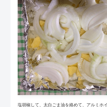
塩胡椒して、太白ごま油を絡めて、アルミホ