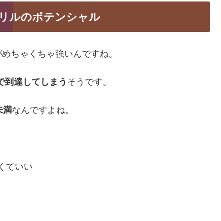
グリルのポテンシャル
がめちゃくちゃ強いんですね。
まで到達してしまう
そうです。
未満
なんですよね。
くていい