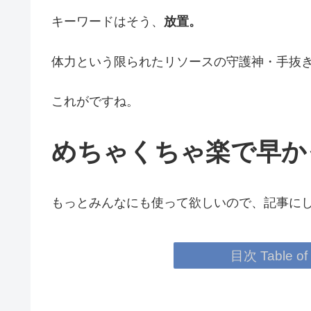
キーワードはそう、
放置。
体力という限られたリソースの守護神・手抜
これがですね。
めちゃくちゃ楽で早か
もっとみんなにも使って欲しいので、記事にしま
目次 Table of