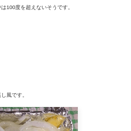
は100度を超えないそうです。
。
蒸し風です。