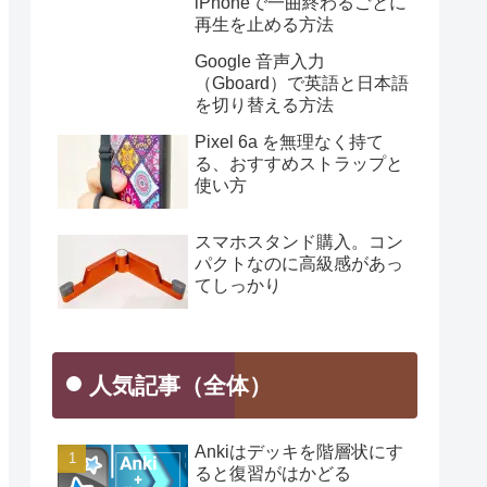
iPhoneで一曲終わるごとに
再生を止める方法
Google 音声入力
（Gboard）で英語と日本語
を切り替える方法
Pixel 6a を無理なく持て
る、おすすめストラップと
使い方
スマホスタンド購入。コン
パクトなのに高級感があっ
てしっかり
人気記事（全体）
Ankiはデッキを階層状にす
ると復習がはかどる