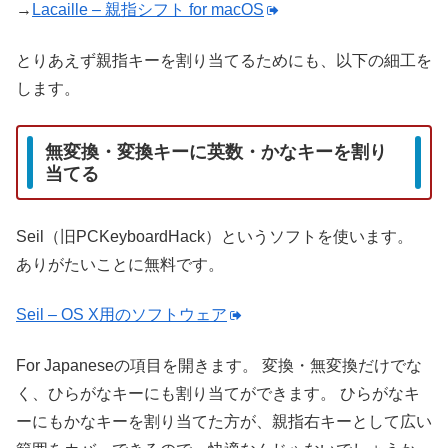
→
Lacaille – 親指シフト for macOS
とりあえず親指キーを割り当てるためにも、以下の細工を
します。
無変換・変換キーに英数・かなキーを割り
当てる
Seil（旧PCKeyboardHack）というソフトを使います。
ありがたいことに無料です。
Seil – OS X用のソフトウェア
For Japaneseの項目を開きます。
変換・無変換だけでな
く、ひらがなキーにも割り当てができます。
ひらがなキ
ーにもかなキーを割り当てた方が、親指右キーとして広い