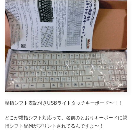
親指シフト表記付きUSBライトタッチキーボード〜！！
どこが親指シフト対応って、名前のとおりキーボードに親
指シフト配列がプリントされてるんですよ〜！