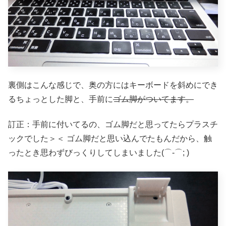
裏側はこんな感じで、奥の方にはキーボードを斜めにでき
るちょっとした脚と、手前に
ゴム脚がついてます。
訂正：手前に付いてるの、ゴム脚だと思ってたらプラスチ
ックでした＞＜
ゴム脚だと思い込んでたもんだから、触
ったとき思わずびっくりしてしまいました(⌒-⌒; )