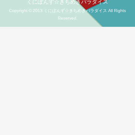
くにぽんず☆きちめきパラダイス
Copyright © 2013 くにぽんず☆きちめきパラダイス All Rights
Reserved.