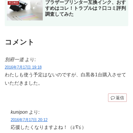
ブラザープリンター互換インク、おす
周辺機器
すめはコレ！トラブルは？口コミ評判
調査してみた
コメント
別府一道
より:
2016年7月17日 19:18
わたしも使う予定はないのですが、白黒各1台購入させて
いただきました。
返信
kunipon
より:
2016年7月17日 20:12
応援したくなりますよね！（≧∇≦）