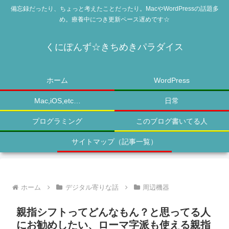
備忘録だったり、ちょっと考えたことだったり。MacやWordPressの話題多
め。療養中につき更新ペース遅めです☆
くにぽんず☆きちめきパラダイス
ホーム
WordPress
Mac,iOS,etc…
日常
プログラミング
このブログ書いてる人
サイトマップ（記事一覧）
ホーム
デジタル寄りな話
周辺機器
親指シフトってどんなもん？と思ってる人
にお勧めしたい、ローマ字派も使える親指