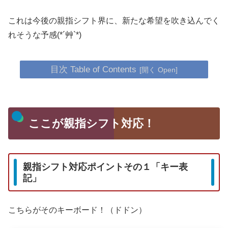
これは今後の親指シフト界に、新たな希望を吹き込んでく
れそうな予感(*´艸`*)
目次 Table of Contents
ここが親指シフト対応！
親指シフト対応ポイントその１「キー表
記」
こちらがそのキーボード！（ドドン）