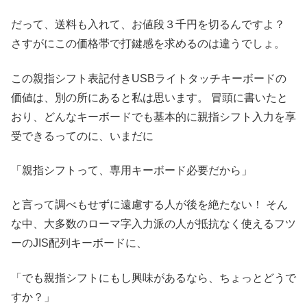
だって、送料も入れて、お値段３千円を切るんですよ？
さすがにこの価格帯で打鍵感を求めるのは違うでしょ。
この親指シフト表記付きUSBライトタッチキーボードの
価値は、別の所にあると私は思います。
冒頭に書いたと
おり、どんなキーボードでも基本的に親指シフト入力を享
受できるってのに、いまだに
「親指シフトって、専用キーボード必要だから」
と言って調べもせずに遠慮する人が後を絶たない！
そん
な中、大多数のローマ字入力派の人が抵抗なく使えるフツ
ーのJIS配列キーボードに、
「でも親指シフトにもし興味があるなら、ちょっとどうで
すか？」