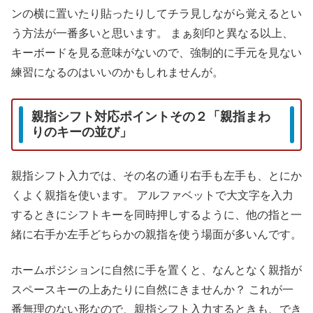
ンの横に置いたり貼ったりしてチラ見しながら覚えるとい
う方法が一番多いと思います。
まぁ刻印と異なる以上、
キーボードを見る意味がないので、強制的に手元を見ない
練習になるのはいいのかもしれませんが。
親指シフト対応ポイントその２「親指まわ
りのキーの並び」
親指シフト入力では、その名の通り右手も左手も、とにか
くよく親指を使います。
アルファベットで大文字を入力
するときにシフトキーを同時押しするように、他の指と一
緒に右手か左手どちらかの親指を使う場面が多いんです。
ホームポジションに自然に手を置くと、なんとなく親指が
スペースキーの上あたりに自然にきませんか？
これが一
番無理のない形なので、親指シフト入力するときも、でき