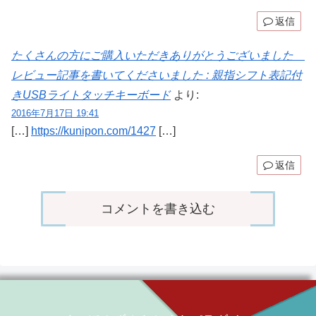
返信
たくさんの方にご購入いただきありがとうございました
レビュー記事を書いてくださいました : 親指シフト表記付
きUSBライトタッチキーボード
より:
2016年7月17日 19:41
[…]
https://kunipon.com/1427
[…]
返信
コメントを書き込む