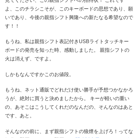
見てください、この親指シフトへの招待状！
これです
よ、このチラシこそが、このキーボードの思想であり、願
いであり、今後の親指シフト興隆への新たなる希望なので
す！！
もうね、私は親指シフト表記付きUSBライトタッチキー
ボードの発売を知った時、感動しました。
親指シフトの
火は消えず、ですよ。
しかもなんですかこのお値段。
もうね、ネット通販でどれだけ使い勝手が予想つかなかろ
うが、絶対に買うと決めましたから。
キーが軽いの重い
の、あそこはこうしてくれだのなんだの、そんなのはあと
です、あと。
そんなのの前に、まず親指シフトの狼煙を上げろ！ってな