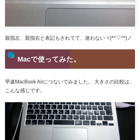
親指左、親指右と表記もされてて、迷わないヾ(*^▽^*)ノ
Macで使ってみた。
早速MacBook Airにつないでみました。
大きさの比較は、
こんな感じです。