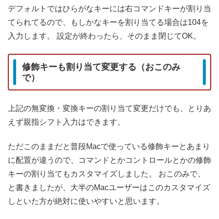
デフォルトではひらがなキーには右コマンドキーが割り当
てられてるので、もしかなキーを割り当てる場合は104を
入力します。
設定が終わったら、そのまま閉じてOK。
修飾キーも割り当て変更する（おこのみ
で）
上記の無変換・変換キーの割り当て変更だけでも、とりあ
えず親指シフト入力はできます。
ただこのままだと普段Macで使っている修飾キーとあまり
に配置が違うので、コマンドとかコントロールとかの修飾
キーの割り当てもカスタマイズしました。
おこのみで、
と書きましたが、大半のMacユーザーはこのカスタマイズ
しといた方が絶対に使いやすいと思います。