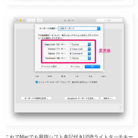
これでMacでも親指シフト表記付きUSBライトタッチキー