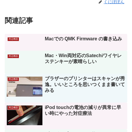
くにぽぽん
関連記事
Macでの QMK Firmware の書き込み
周辺機器
Mac・Win両対応のSatechiワイヤレ
周辺機器
ステンキーが素晴らしい
ブラザーのプリンターはスキャンが秀
周辺機器
逸。いいところを思いつくまま書いて
みる
iPod touchの電池の減りが異常に早
周辺機器
い時にやった対症療法